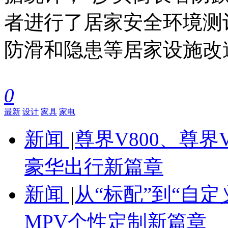
者进行了居家安全环境测
防滑和隐患等居家设施改
0
最新
设计
家具
家电
新闻
|
尊界V800、尊界
豪华出行新篇章
新闻
|
从“标配”到“自定
MPV个性定制新篇章