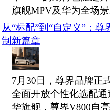
旗舰MPV及华为全场景新
从“标配”到“自定义”：尊
制新篇章
7月30日，尊界品牌正式
全面开放个性化选配通
华旗舰，尊界V800自