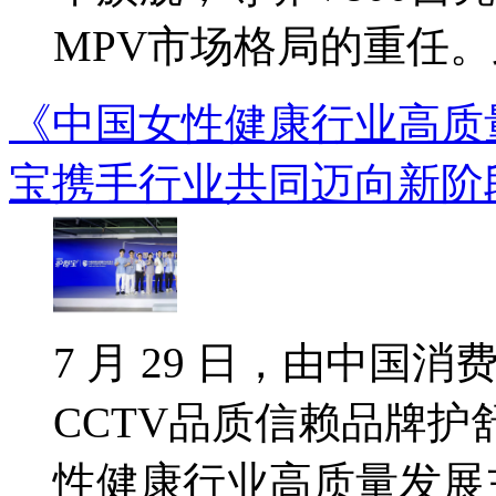
MPV市场格局的重任。此
《中国女性健康行业高质
宝携手行业共同迈向新阶
7 月 29 日，由中国
CCTV品质信赖品牌
性健康行业高质量发展