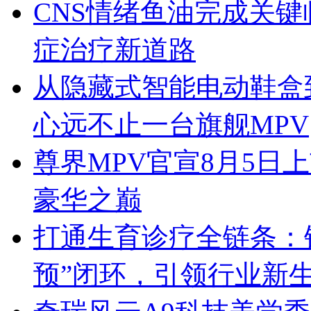
CNS情绪鱼油完成关
症治疗新道路
从隐藏式智能电动鞋盒
心远不止一台旗舰MPV
尊界MPV官宣8月5日
豪华之巅
打通生育诊疗全链条：锦
预”闭环，引领行业新