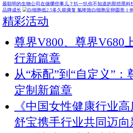
最聪明的生物公司在做哪些事儿？扒一扒你不知道的那些黑科
品牌成长
精彩活动
尊界V800、尊界V68
行新篇章
从“标配”到“自定义”：
定制新篇章
《中国女性健康行业高
舒宝携手行业共同迈向