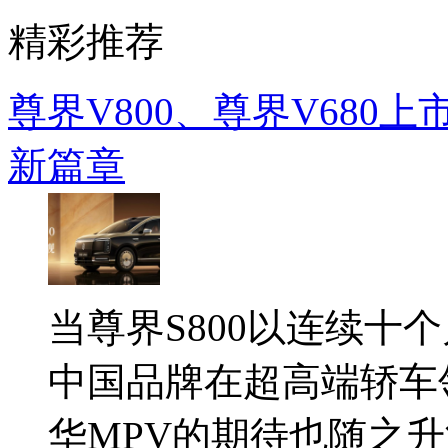
精彩推荐
尊界V800、尊界V680
新篇章
当尊界S800以连续十
中国品牌在超高端轿车
华MPV的期待也随之升