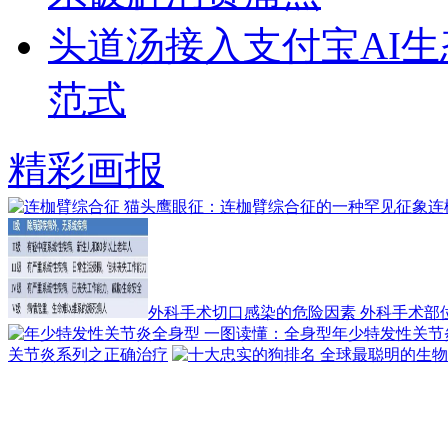
头道汤接入支付宝AI
范式
精彩画报
连
外科手术切口感染的危险因素 外科手术部位
关节炎系列之正确治疗