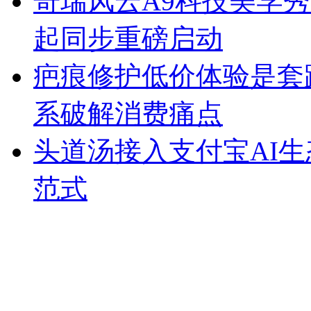
奇瑞风云A9科技美学秀跨
起同步重磅启动
疤痕修护低价体验是套
系破解消费痛点
头道汤接入支付宝AI
范式