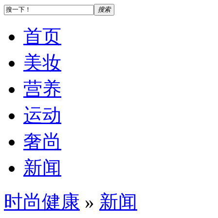
搜索
首页
美妆
营养
运动
奢尚
新闻
时尚健康
»
新闻