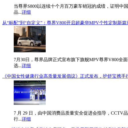
当尊界S800以连续十个月百万豪车销冠的成绩，证明中国
品...
详细
从“标配”到“自定义”：尊界V800开启超豪华MPV个性定制新篇
7月30日，尊界品牌正式宣布旗下旗舰MPV尊界V800
选...
详细
《中国女性健康行业高质量发展倡议》正式发布，护舒宝携手
7 月 29 日，由中国消费品质量安全促进会指导，C
行...
详细