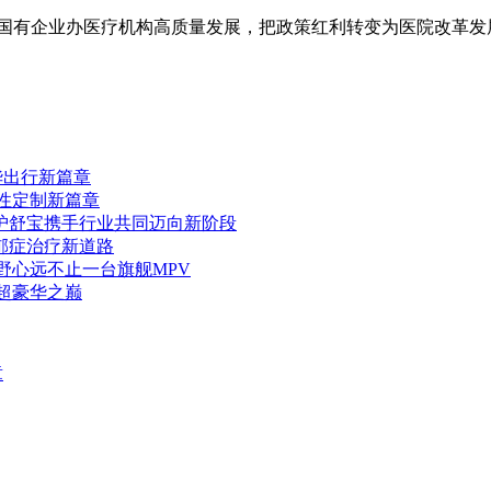
动国有企业办医疗机构高质量发展，把政策红利转变为医院改革发
华出行新篇章
个性定制新篇章
护舒宝携手行业共同迈向新阶段
郁症治疗新道路
野心远不止一台旗舰MPV
超豪华之巅
章