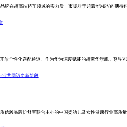
品牌在超高端轿车领域的实力后，市场对于超豪华MPV的期待也随
章
全面开放个性化选配通道。作为华为深度赋能的超豪华旗舰，尊界V
行业共同迈向新阶段
CTV品质信赖品牌护舒宝联合主办的中国婴幼儿及女性健康行业高