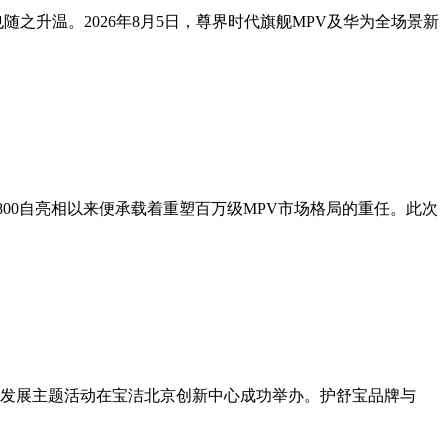
之升温。2026年8月5日，尊界时代旗舰MPV及华为全场景新
800自亮相以来便承载着重塑百万级MPV市场格局的重任。此次
质量发展主题活动在宝洁北京创新中心成功举办。护舒宝品牌与