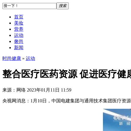
搜索
首页
美妆
营养
运动
奢尚
新闻
时尚健康
»
运动
整合医疗医药资源 促进医疗健
来源：网络
2023年01月11日 11:59
央视网消息：1月10日，中国电建集团与通用技术集团医疗资