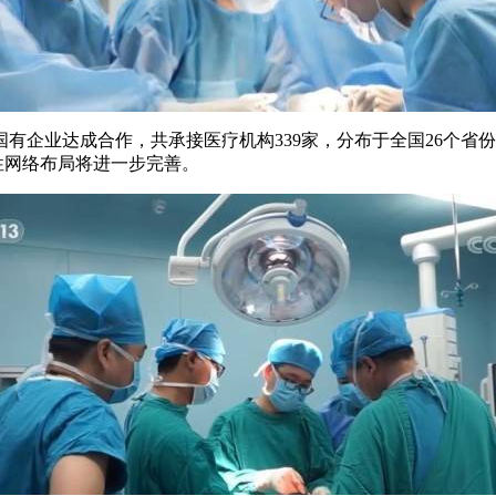
方国有企业达成合作，共承接医疗机构339家，分布于全国26个省
国性网络布局将进一步完善。