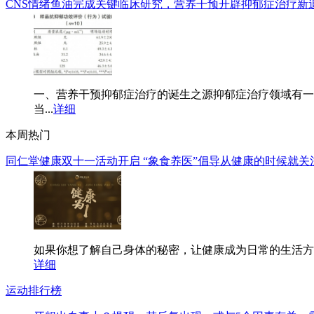
CNS情绪鱼油完成关键临床研究，营养干预开辟抑郁症治疗新
一、营养干预抑郁症治疗的诞生之源抑郁症治疗领域有一
当...
详细
本周热门
同仁堂健康双十一活动开启 “象食养医”倡导从健康的时候就关
如果你想了解自己身体的秘密，让健康成为日常的生活方式
详细
运动排行榜