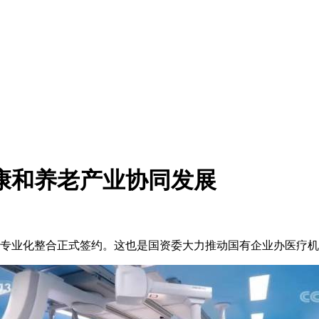
康和养老产业协同发展
源专业化整合正式签约。这也是国资委大力推动国有企业办医疗