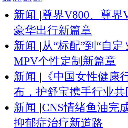
新闻
|
尊界V800、尊界
豪华出行新篇章
新闻
|
从“标配”到“自定
MPV个性定制新篇章
新闻
|
《中国女性健康
布，护舒宝携手行业共
新闻
|
CNS情绪鱼油完
抑郁症治疗新道路