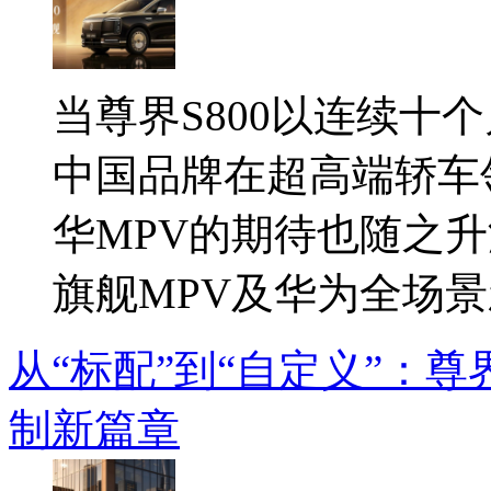
当尊界S800以连续十
中国品牌在超高端轿车
华MPV的期待也随之升
旗舰MPV及华为全场景新
从“标配”到“自定义”：尊
制新篇章