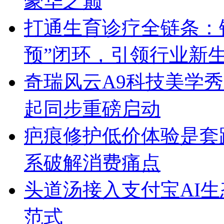
豪华之巅
打通生育诊疗全链条：锦
预”闭环，引领行业新
奇瑞风云A9科技美学秀跨
起同步重磅启动
疤痕修护低价体验是套
系破解消费痛点
头道汤接入支付宝AI
范式