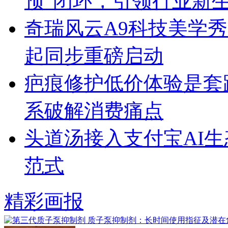
预”闭环，引领行业新
奇瑞风云A9科技美学秀跨
起同步重磅启动
疤痕修护低价体验是套
系破解消费痛点
头道汤接入支付宝AI
范式
精彩画报