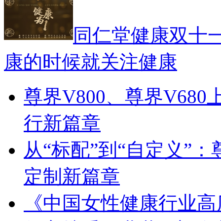
同仁堂健康双十一
康的时候就关注健康
尊界V800、尊界V68
行新篇章
从“标配”到“自定义”：
定制新篇章
《中国女性健康行业高