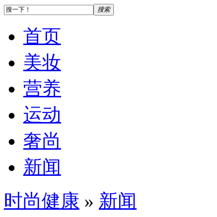
搜索
首页
美妆
营养
运动
奢尚
新闻
时尚健康
»
新闻