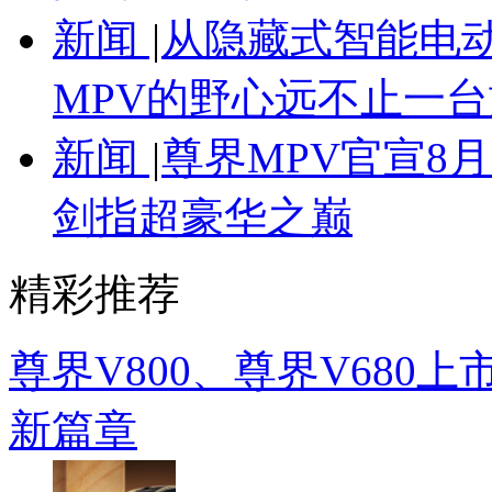
新闻
|
从隐藏式智能电
MPV的野心远不止一台
新闻
|
尊界MPV官宣8
剑指超豪华之巅
精彩推荐
尊界V800、尊界V680
新篇章