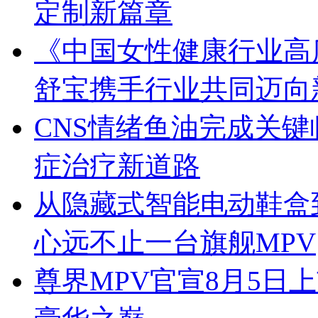
定制新篇章
《中国女性健康行业高
舒宝携手行业共同迈向
CNS情绪鱼油完成关
症治疗新道路
从隐藏式智能电动鞋盒
心远不止一台旗舰MPV
尊界MPV官宣8月5日