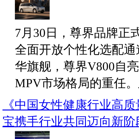
7月30日，尊界品牌正式
全面开放个性化选配通
华旗舰，尊界V800自
MPV市场格局的重任。此
《中国女性健康行业高质
宝携手行业共同迈向新阶