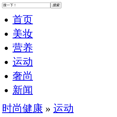
搜索
首页
美妆
营养
运动
奢尚
新闻
时尚健康
»
运动