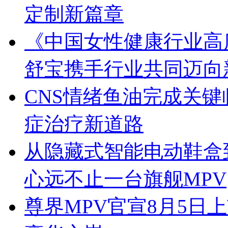
定制新篇章
《中国女性健康行业高
舒宝携手行业共同迈向
CNS情绪鱼油完成关
症治疗新道路
从隐藏式智能电动鞋盒
心远不止一台旗舰MPV
尊界MPV官宣8月5日