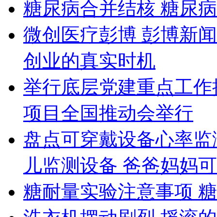
糖尿病合并结核 糖尿
微创医疗彭博 彭博新
创业的真实时机
举行底层党建重点工作推
项目全国推动会举行
盘点可穿戴设备心率监
儿监测设备 爸爸妈妈
糖耐量实验注意事项 糖