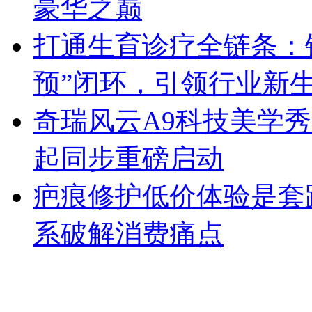
豪华之巅
打通生育诊疗全链条：锦
预”闭环，引领行业新
奇瑞风云A9科技美学秀跨
起同步重磅启动
疤痕修护低价体验是套
系破解消费痛点