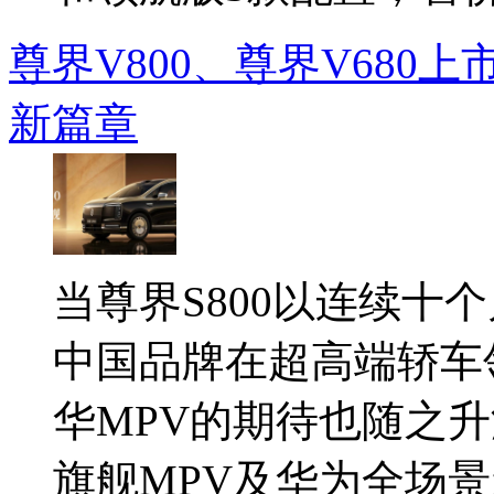
尊界V800、尊界V680
新篇章
当尊界S800以连续十
中国品牌在超高端轿车
华MPV的期待也随之升
旗舰MPV及华为全场景新