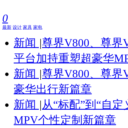
0
最新
设计
家具
家电
新闻
|
尊界V800、尊界
平台加持重塑超豪华M
新闻
|
尊界V800、尊界
豪华出行新篇章
新闻
|
从“标配”到“自定
MPV个性定制新篇章