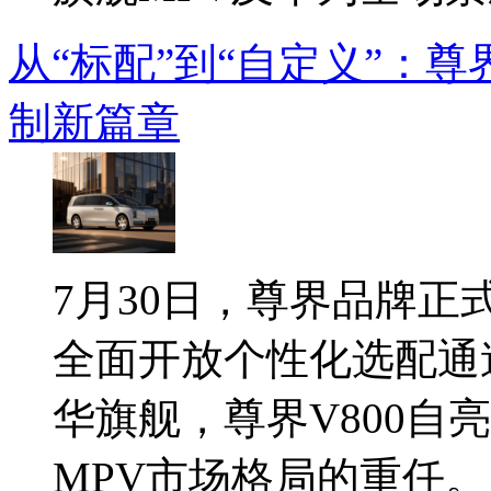
从“标配”到“自定义”：尊
制新篇章
7月30日，尊界品牌正式
全面开放个性化选配通
华旗舰，尊界V800自
MPV市场格局的重任。此