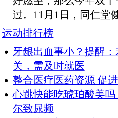
好愿望，那么今年双十
过。11月1日，同仁堂健康
运动排行榜
牙龈出血事小？提醒：
关，需及时就医
整合医疗医药资源 促
心跳快能吃琥珀酸美吗
尔致尿频