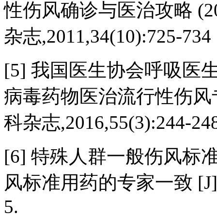
性伤风确诊与医治攻略 (20
杂志,2011,34(10):725-73
[5] 我国医生协会呼吸医
病毒药物医治流行性伤风专家一
科杂志,2016,55(3):244-248
[6] 特殊人群一般伤风标
风标准用药的专家一致 [J]．世
5.