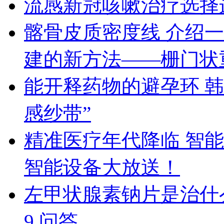
流感新冠咳嗽治疗选择
髂骨皮质密度线 介绍
建的新方法——栅门状
能开释药物的避孕环 
感纱带”
精准医疗年代降临 智
智能设备大放送！
左甲状腺素钠片是治什
9 问答