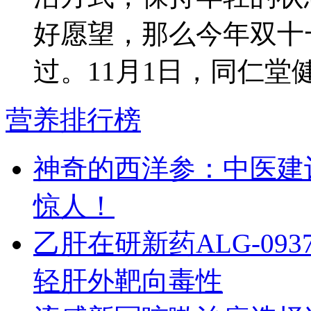
好愿望，那么今年双十
过。11月1日，同仁堂健康
营养排行榜
神奇的西洋参：中医建
惊人！
乙肝在研新药ALG-09
轻肝外靶向毒性