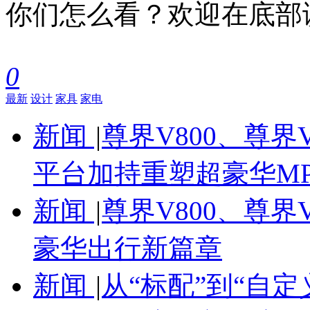
你们怎么看？欢迎在底部
0
最新
设计
家具
家电
新闻
|
尊界V800、尊界
平台加持重塑超豪华M
新闻
|
尊界V800、尊界
豪华出行新篇章
新闻
|
从“标配”到“自定