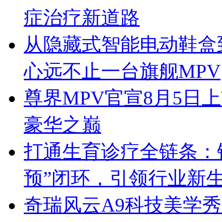
症治疗新道路
从隐藏式智能电动鞋盒
心远不止一台旗舰MPV
尊界MPV官宣8月5日
豪华之巅
打通生育诊疗全链条：锦
预”闭环，引领行业新
奇瑞风云A9科技美学秀跨