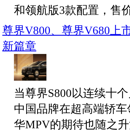
和领航版3款配置，售价分
尊界V800、尊界V680
新篇章
当尊界S800以连续十
中国品牌在超高端轿车
华MPV的期待也随之升