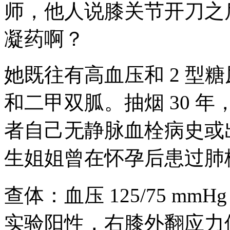
师，他人说膝关节开刀之
凝药啊？
她既往有高血压和 2 型
和二甲双胍。抽烟 30 年，
者自己无静脉血栓病史或
生姐姐曾在怀孕后患过肺
查体：血压 125/75 mmHg，
实验阳性，右膝外翻应力