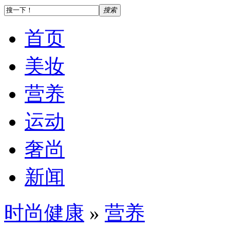
搜索
首页
美妆
营养
运动
奢尚
新闻
时尚健康
»
营养