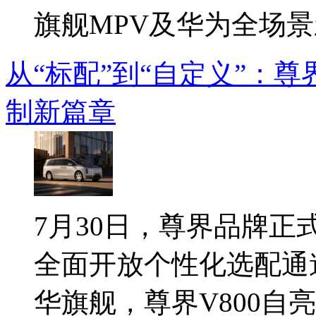
旗舰MPV及华为全场景新
从“标配”到“自定义”：尊
制新篇章
7月30日，尊界品牌正式
全面开放个性化选配通
华旗舰，尊界V800自