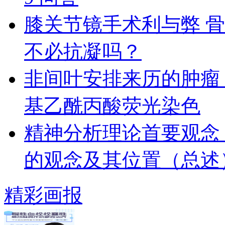
膝关节镜手术利与弊 
不必抗凝吗？
非间叶安排来历的肿瘤 
基乙酰丙酸荧光染色
精神分析理论首要观念
的观念及其位置（总述
精彩画报