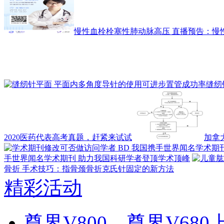
慢性血栓栓塞性肺动脉高压 直播预告：慢
缝纫
2020医药代表高考真题，赶紧来试试
加拿大
手世界闻名学术期刊 助力我国科研学者登顶学术顶峰
骨折 手术技巧：指骨颈骨折克氏针固定的新方法
精彩活动
尊界V800、尊界V6