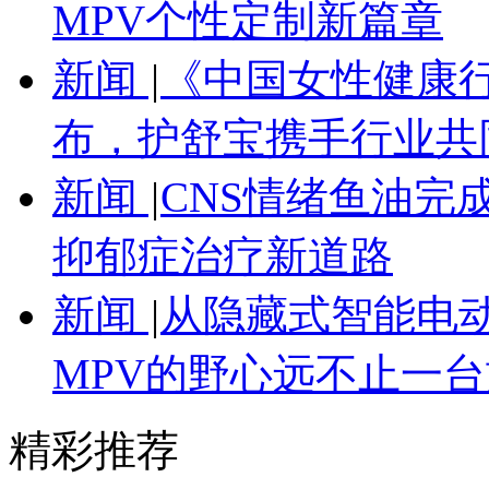
MPV个性定制新篇章
新闻
|
《中国女性健康
布，护舒宝携手行业共
新闻
|
CNS情绪鱼油完
抑郁症治疗新道路
新闻
|
从隐藏式智能电
MPV的野心远不止一台
精彩推荐