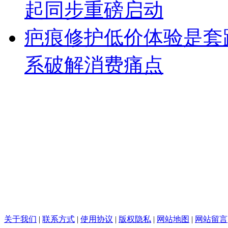
起同步重磅启动
疤痕修护低价体验是套
系破解消费痛点
关于我们
|
联系方式
|
使用协议
|
版权隐私
|
网站地图
|
网站留言