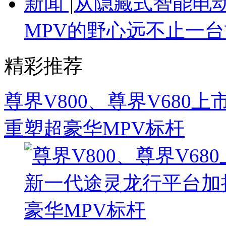
新闻
|
从隐藏式智能电
MPV的野心远不止一台
精彩推荐
尊界V800、尊界V68
重塑超豪华MPV标杆