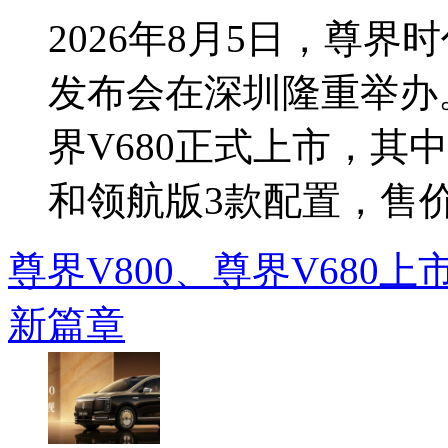
2026年8月5日，尊
发布会在深圳隆重举办。
界V680正式上市，其
和领航版3款配置，售价分
尊界V800、尊界V680
新篇章