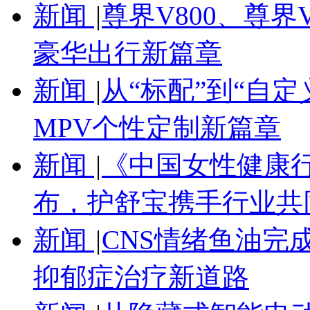
新闻
|
尊界V800、尊界
豪华出行新篇章
新闻
|
从“标配”到“自定
MPV个性定制新篇章
新闻
|
《中国女性健康
布，护舒宝携手行业共
新闻
|
CNS情绪鱼油完
抑郁症治疗新道路