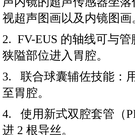
声内镜的超声传感器坐落
视超声图画以及内镜图画
2. FV-EUS 的轴线
狭隘部位进入胃腔。
3. 联合球囊辅佐技能：用
至胃腔。
4. 使用新式双腔套管（P
进 2 根导丝。