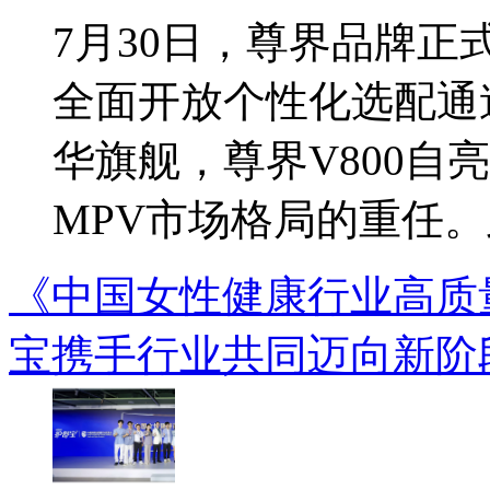
7月30日，尊界品牌正式
全面开放个性化选配通
华旗舰，尊界V800自
MPV市场格局的重任。此
《中国女性健康行业高质
宝携手行业共同迈向新阶