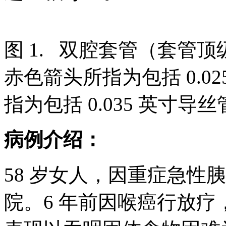
图 1. 双腔套管（套管顶级为
赤色箭头所指为包括 0.0
指为包括 0.035 英寸导
病例介绍：
58 岁女人，因重症急性
院。6 年前因喉癌行放