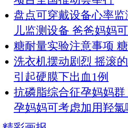
盘点可穿戴设备心率监
儿监测设备 爸爸妈妈
糖耐量实验注意事项 糖
洗衣机摆动剧烈 摇滚
引起硬膜下出血1例
抗磷脂综合征孕妈妈群
孕妈妈可考虑加用羟氯
精彩画报