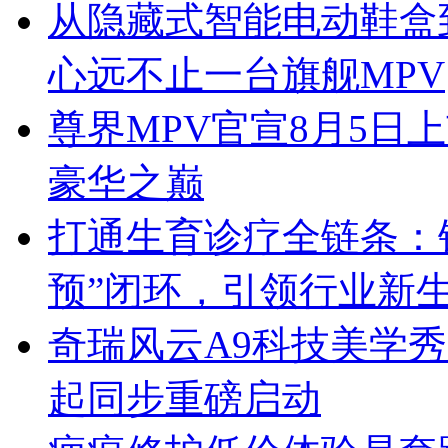
从隐藏式智能电动鞋盒
心远不止一台旗舰MPV
尊界MPV官宣8月5日
豪华之巅
打通生育诊疗全链条：锦
预”闭环，引领行业新
奇瑞风云A9科技美学秀跨
起同步重磅启动