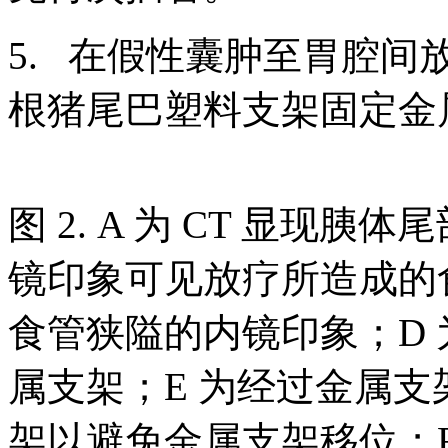
5. 在假性囊肿至胃腔间
根猪尾巴塑料支架固定金
图 2. A 为 CT 显现
镜印象可见放疗所造成的
食管狭隘的内镜印象；D
属支架；E 为经过金属
架以避免金属支架移位；F