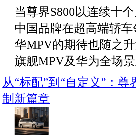
当尊界S800以连续十
中国品牌在超高端轿车
华MPV的期待也随之升
旗舰MPV及华为全场景新
从“标配”到“自定义”：尊
制新篇章