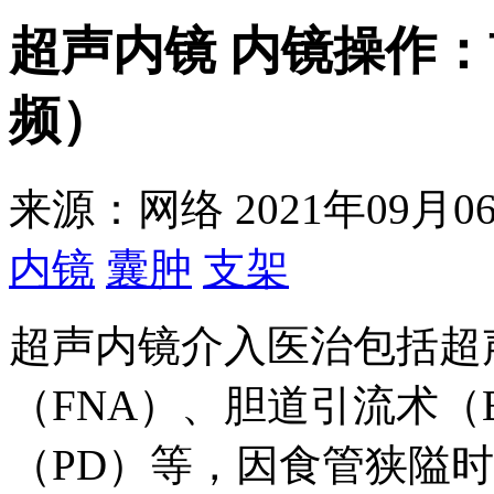
超声内镜 内镜操作
频）
来源：网络
2021年09月06
内镜
囊肿
支架
超声内镜介入医治包括超
（FNA）、胆道引流术（
（PD）等，因食管狭隘