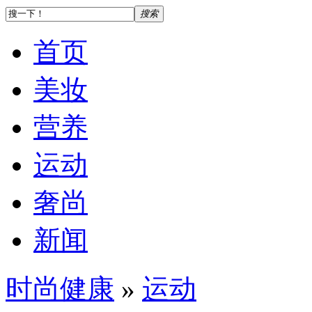
搜索
首页
美妆
营养
运动
奢尚
新闻
时尚健康
»
运动