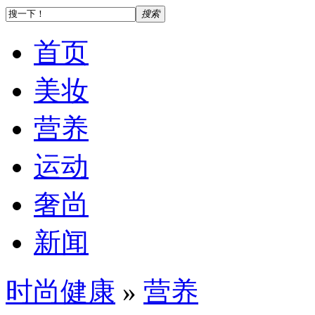
搜索
首页
美妆
营养
运动
奢尚
新闻
时尚健康
»
营养