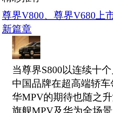
尊界V800、尊界V680
新篇章
当尊界S800以连续十
中国品牌在超高端轿车
华MPV的期待也随之升
旗舰MPV及华为全场景新