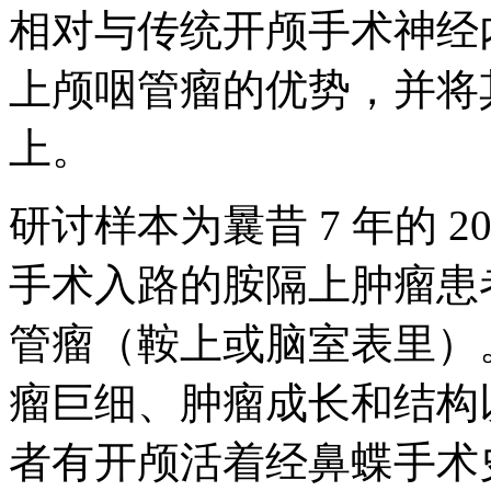
相对与传统开颅手术神经
上颅咽管瘤的优势，并将其宣布在 
上。
研讨样本为曩昔 7 年的 
手术入路的胺隔上肿瘤患者
管瘤（鞍上或脑室表里）
瘤巨细、肿瘤成长和结构以
者有开颅活着经鼻蝶手术史