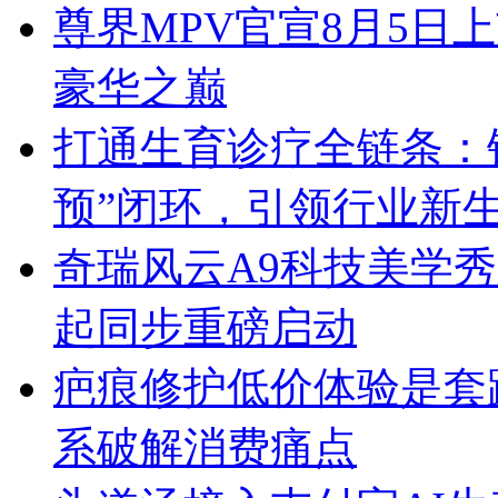
尊界MPV官宣8月5日
豪华之巅
打通生育诊疗全链条：锦
预”闭环，引领行业新
奇瑞风云A9科技美学秀跨
起同步重磅启动
疤痕修护低价体验是套
系破解消费痛点