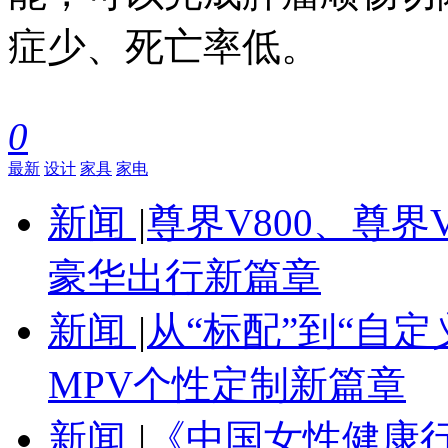
症少、死亡率低。
0
最新
设计
家具
家电
新闻
|
尊界V800、尊界
豪华出行新篇章
新闻
|
从“标配”到“自定
MPV个性定制新篇章
新闻
|
《中国女性健康