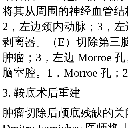
将其从周围的神经血管结
2，左边颈内动脉；3，左
剥离器。（E）切除第三
肿瘤；3，左边 Morro
脑室腔。1，Morroe 孔
3. 鞍底术后重建
肿瘤切除后颅底残缺的关