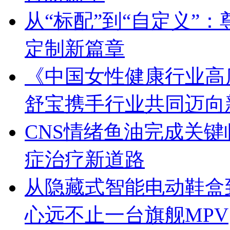
从“标配”到“自定义”：
定制新篇章
《中国女性健康行业高
舒宝携手行业共同迈向
CNS情绪鱼油完成关
症治疗新道路
从隐藏式智能电动鞋盒
心远不止一台旗舰MPV