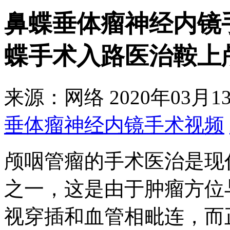
鼻蝶垂体瘤神经内镜
蝶手术入路医治鞍上
来源：网络
2020年03月13
垂体瘤神经内镜手术视频
颅咽管瘤的手术医治是现
之一，这是由于肿瘤方位
视穿插和血管相毗连，而