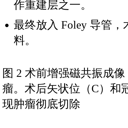
作重建层之一。
最终放入 Foley 导管
料。
图 2 术前增强磁共振成
瘤。术后矢状位（C）和
现肿瘤彻底切除