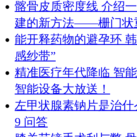
髂骨皮质密度线 介绍
建的新方法——栅门状
能开释药物的避孕环 
感纱带”
精准医疗年代降临 智
智能设备大放送！
左甲状腺素钠片是治什
9 问答