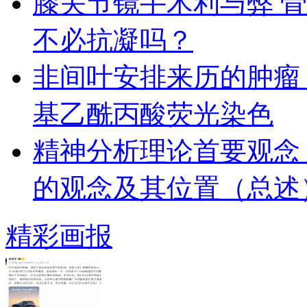
膝关节镜手术利与弊 
不必抗凝吗？
非间叶安排来历的肿瘤 
基乙酰丙酸荧光染色
精神分析理论首要观念
的观念及其位置（总述
精彩画报