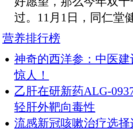
好愿望，那么今年双十
过。11月1日，同仁堂健康
营养排行榜
神奇的西洋参：中医建
惊人！
乙肝在研新药ALG-09
轻肝外靶向毒性
流感新冠咳嗽治疗选择