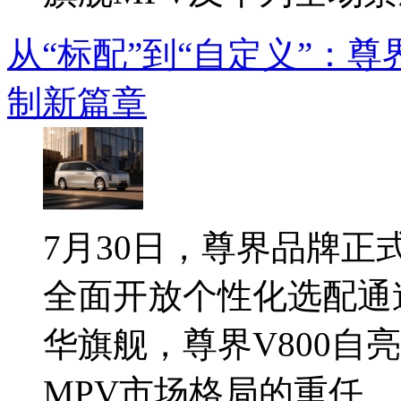
从“标配”到“自定义”：尊
制新篇章
7月30日，尊界品牌正式
全面开放个性化选配通
华旗舰，尊界V800自
MPV市场格局的重任。此