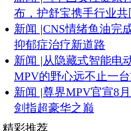
布，护舒宝携手行业共
新闻
|
CNS情绪鱼油完
抑郁症治疗新道路
新闻
|
从隐藏式智能电
MPV的野心远不止一台
新闻
|
尊界MPV官宣8
剑指超豪华之巅
精彩推荐