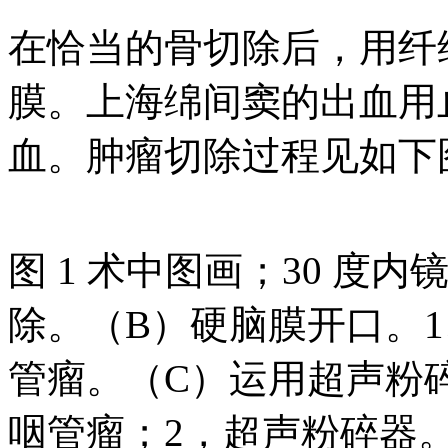
在恰当的骨切除后，用纤
膜。上海绵间窦的出血用
血。肿瘤切除过程见如下
图 1 术中图画；30 度
除。（B）硬脑膜开口。1
管瘤。（C）运用超声粉
咽管瘤；2，超声粉碎器